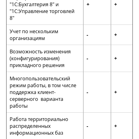
"1С:Бухгалтерия 8" и
+
+
"1С:Управление торговлей
8"
Учет по нескольким
-
+
организациям
Возможность изменения
(конфигурирования)
-
+
прикладного решения
Многопользовательский
режим работы, в том числе
поддержка клиент-
-
+
серверного варианта
работы
Работа территориально
распределенных
-
+
информационных баз