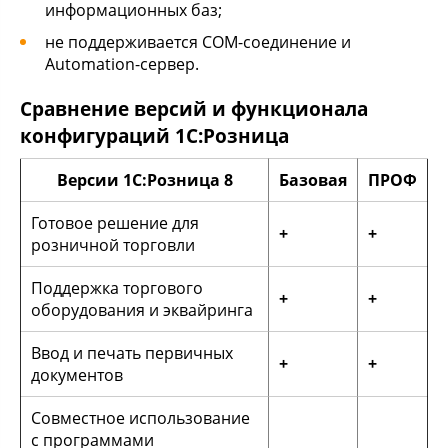
информационных баз;
не поддерживается COM-соединение и
Automation-сервер.
Сравнение версий и функционала
конфигураций 1С:Розница
Версии 1С:Розница 8
Базовая
ПРОФ
Готовое решение для
+
+
розничной торговли
Поддержка торгового
+
+
оборудования и эквайринга
Ввод и печать первичных
+
+
документов
Совместное использование
с программами